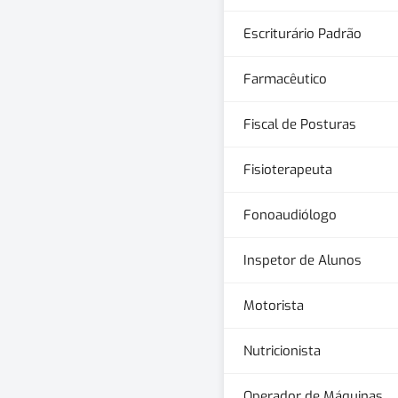
Escriturário Padrão
Farmacêutico
Fiscal de Posturas
Fisioterapeuta
Fonoaudiólogo
Inspetor de Alunos
Motorista
Nutricionista
Operador de Máquinas