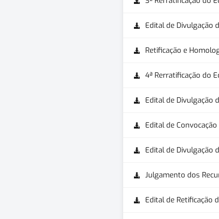
3ª Rerratificação do E
Edital de Divulgação 
Retificação e Homolo
4ª Rerratificação do E
Edital de Divulgação d
Edital de Convocação
Edital de Divulgação 
Julgamento dos Recu
Edital de Retificação