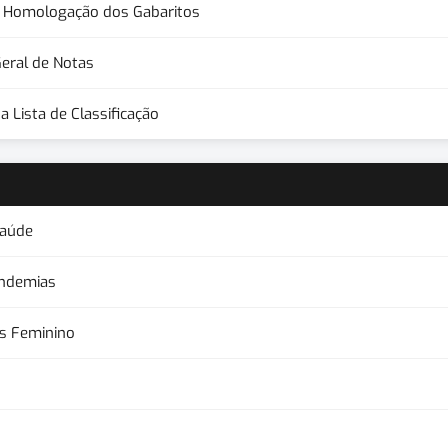
 e Homologação dos Gabaritos
Geral de Notas
a Lista de Classificação
Saúde
Endemias
is Feminino