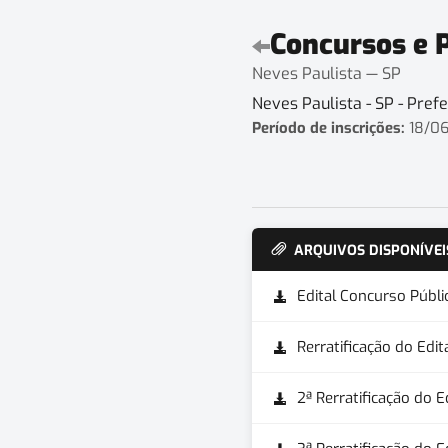
Concursos e 
Neves Paulista — SP
Neves Paulista - SP - Pref
Período de inscrições:
18/06
ARQUIVOS DISPONÍVEI
Edital Concurso Públ
Rerratificação do Edit
2ª Rerratificação do E