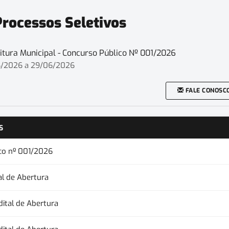
Processos Seletivos
eitura Municipal - Concurso Público Nº 001/2026
/2026 a 29/06/2026
FALE CONOSC
S
ico nº 001/2026
al de Abertura
dital de Abertura