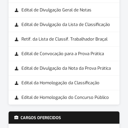
Edital de Divulgação Geral de Notas
Edital de Divulgação da Lista de Classificação
Retif. da Lista de Classif. Trabalhador Braçal
Edital de Convocação para a Prova Prática
Edital de Divulgação da Nota da Prova Prática
Edital da Homologação da Classificação
Edital de Homologação do Concurso Público
CARGOS OFERECIDOS