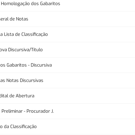
 e Homologação dos Gabaritos
Geral de Notas
a Lista de Classificação
va Discursiva/Título
dos Gabaritos - Discursiva
das Notas Discursivas
dital de Abertura
o Preliminar - Procurador J.
 da Classificação