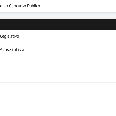
o do Concurso Público
Legislativo
 Almoxarifado