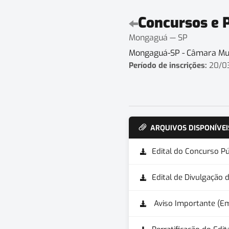
Concursos e 
Mongaguá — SP
Mongaguá-SP - Câmara Mun
Período de inscrições:
20/03
ARQUIVOS DISPONÍVEI
Edital do Concurso P
Edital de Divulgação 
Aviso Importante (Em