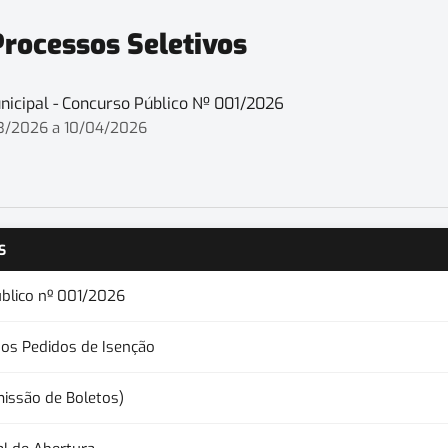
Processos Seletivos
icipal - Concurso Público Nº 001/2026
/2026 a 10/04/2026
S
úblico nº 001/2026
dos Pedidos de Isenção
issão de Boletos)