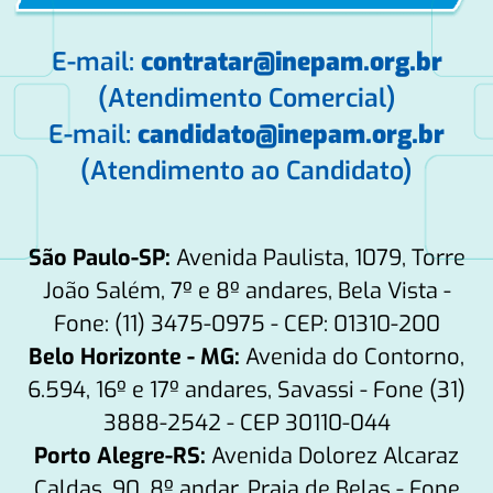
E-mail:
contratar@inepam.org.br
(Atendimento Comercial)
E-mail:
candidato@inepam.org.br
(Atendimento ao Candidato)
São Paulo-SP:
Avenida Paulista, 1079, Torre
João Salém, 7º e 8º andares, Bela Vista -
Fone: (11) 3475-0975 - CEP: 01310-200
Belo Horizonte - MG:
Avenida do Contorno,
6.594, 16º e 17º andares, Savassi - Fone (31)
3888-2542 - CEP 30110-044
Porto Alegre-RS:
Avenida Dolorez Alcaraz
Caldas, 90, 8º andar, Praia de Belas - Fone