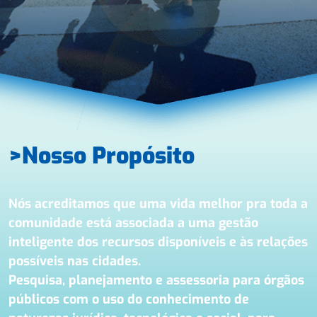
Nosso Propósito
Nós acreditamos que uma vida melhor pra toda a
comunidade está associada a uma gestão
inteligente dos recursos disponíveis e às relações
possíveis nas cidades.
Pesquisa, planejamento e assessoria para órgãos
públicos com o uso do conhecimento de