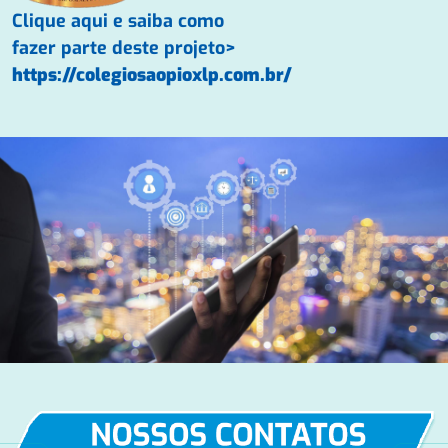
Clique aqui e saiba como
fazer parte deste projeto>
https://colegiosaopioxlp.com.br/